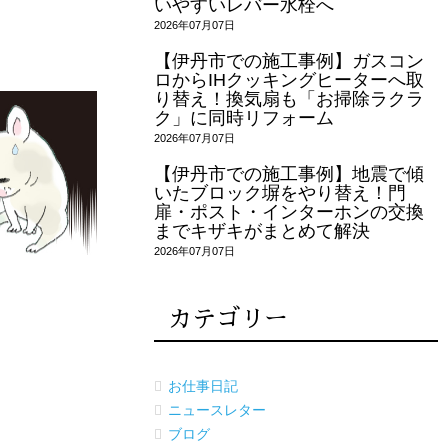
いやすいレバー水栓へ
2026年07月07日
【伊丹市での施工事例】ガスコン
ロからIHクッキングヒーターへ取
り替え！換気扇も「お掃除ラクラ
ク」に同時リフォーム
2026年07月07日
【伊丹市での施工事例】地震で傾
いたブロック塀をやり替え！門
扉・ポスト・インターホンの交換
までキザキがまとめて解決
2026年07月07日
カテゴリー
お仕事日記
ニュースレター
ブログ