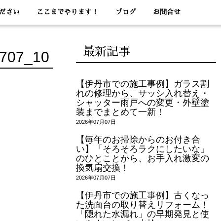
ださい
ここまでやります！
ブログ
お問合せ
最新記事
707_10
【伊丹市での施工事例】ガラス割
れの修理から、サッシ入れ替え・
シャッター雨戸への変更・外壁塗
装までまとめて一新！
2026年07月07日
【毎年のお掃除からのお付き合
い】「そろそろラクにしたいな」
のひとことから、お手入れ激変の
換気扇交換！
2026年07月07日
【伊丹市での施工事例】古くなっ
た洗面台の取り替えリフォーム！
「隠れた水漏れ」の早期発見と使