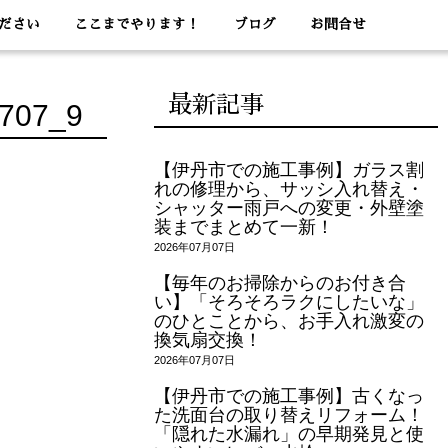
ださい
ここまでやります！
ブログ
お問合せ
最新記事
707_9
【伊丹市での施工事例】ガラス割
れの修理から、サッシ入れ替え・
シャッター雨戸への変更・外壁塗
装までまとめて一新！
2026年07月07日
【毎年のお掃除からのお付き合
い】「そろそろラクにしたいな」
のひとことから、お手入れ激変の
換気扇交換！
2026年07月07日
【伊丹市での施工事例】古くなっ
た洗面台の取り替えリフォーム！
「隠れた水漏れ」の早期発見と使