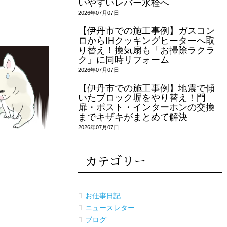
いやすいレバー水栓へ
2026年07月07日
【伊丹市での施工事例】ガスコン
ロからIHクッキングヒーターへ取
り替え！換気扇も「お掃除ラクラ
ク」に同時リフォーム
2026年07月07日
【伊丹市での施工事例】地震で傾
いたブロック塀をやり替え！門
扉・ポスト・インターホンの交換
までキザキがまとめて解決
2026年07月07日
カテゴリー
お仕事日記
ニュースレター
ブログ