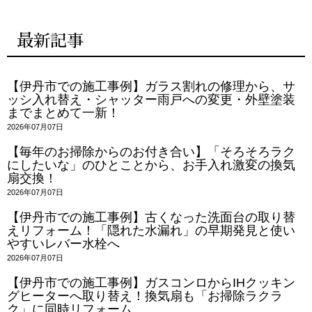
最新記事
【伊丹市での施工事例】ガラス割れの修理から、サ
ッシ入れ替え・シャッター雨戸への変更・外壁塗装
までまとめて一新！
2026年07月07日
【毎年のお掃除からのお付き合い】「そろそろラク
にしたいな」のひとことから、お手入れ激変の換気
扇交換！
2026年07月07日
【伊丹市での施工事例】古くなった洗面台の取り替
えリフォーム！「隠れた水漏れ」の早期発見と使い
やすいレバー水栓へ
2026年07月07日
【伊丹市での施工事例】ガスコンロからIHクッキン
グヒーターへ取り替え！換気扇も「お掃除ラクラ
ク」に同時リフォーム