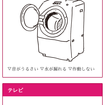
▽音がうるさい ▽水が漏れる ▽作動しない
テレビ