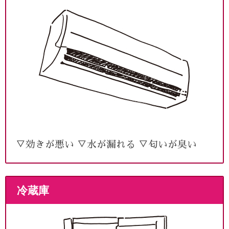
▽効きが悪い ▽水が漏れる ▽匂いが臭い
冷蔵庫