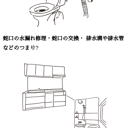
蛇口の水漏れ修理・蛇口の交換・ 排水溝や排水管
?
などのつまり