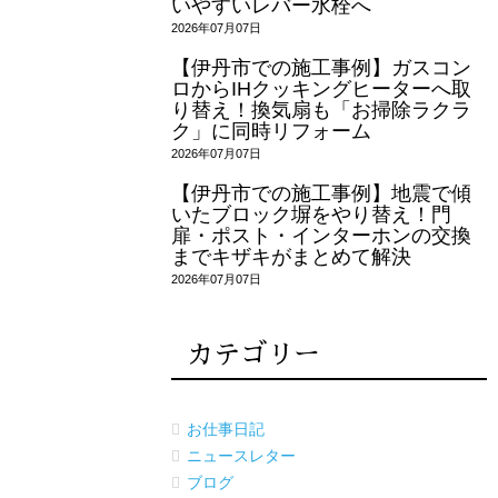
いやすいレバー水栓へ
2026年07月07日
【伊丹市での施工事例】ガスコン
ロからIHクッキングヒーターへ取
り替え！換気扇も「お掃除ラクラ
ク」に同時リフォーム
2026年07月07日
【伊丹市での施工事例】地震で傾
いたブロック塀をやり替え！門
扉・ポスト・インターホンの交換
までキザキがまとめて解決
2026年07月07日
カテゴリー
お仕事日記
ニュースレター
ブログ