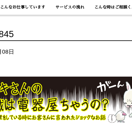
こんなお仕事しています
サービスの流れ
こんな時はご相談く
845
月08日