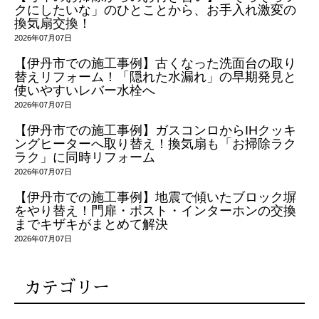
クにしたいな」のひとことから、お手入れ激変の
換気扇交換！
2026年07月07日
【伊丹市での施工事例】古くなった洗面台の取り
替えリフォーム！「隠れた水漏れ」の早期発見と
使いやすいレバー水栓へ
2026年07月07日
【伊丹市での施工事例】ガスコンロからIHクッキ
ングヒーターへ取り替え！換気扇も「お掃除ラク
ラク」に同時リフォーム
2026年07月07日
【伊丹市での施工事例】地震で傾いたブロック塀
をやり替え！門扉・ポスト・インターホンの交換
までキザキがまとめて解決
2026年07月07日
カテゴリー