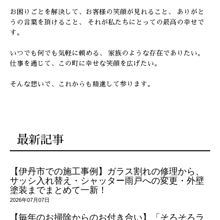
お困りごとを解決して、お客様の笑顔が見れること、
ありがと
うの言葉を頂けること、
それが私たちにとっての最高の幸せで
す。
いつでも何でも気軽に頼める、 家族のような存在でありたい。
仕事を通じて、この町に幸せな笑顔を広げたい。
そんな想いで、これからも精進して参ります。
最新記事
【伊丹市での施工事例】ガラス割れの修理から、
サッシ入れ替え・シャッター雨戸への変更・外壁
塗装までまとめて一新！
2026年07月07日
【毎年のお掃除からのお付き合い】「そろそろラ