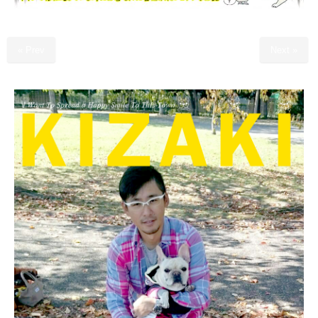
« Prev
Next »