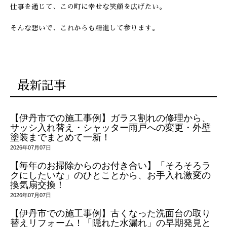
仕事を通じて、この町に幸せな笑顔を広げたい。
そんな想いで、これからも精進して参ります。
最新記事
【伊丹市での施工事例】ガラス割れの修理から、
サッシ入れ替え・シャッター雨戸への変更・外壁
塗装までまとめて一新！
2026年07月07日
【毎年のお掃除からのお付き合い】「そろそろラ
クにしたいな」のひとことから、お手入れ激変の
換気扇交換！
2026年07月07日
【伊丹市での施工事例】古くなった洗面台の取り
替えリフォーム！「隠れた水漏れ」の早期発見と