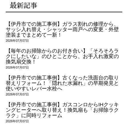
最新記事
【伊丹市での施工事例】ガラス割れの修理から、
サッシ入れ替え・シャッター雨戸への変更・外壁
塗装までまとめて一新！
2026年07月07日
【毎年のお掃除からのお付き合い】「そろそろラ
クにしたいな」のひとことから、お手入れ激変の
換気扇交換！
2026年07月07日
【伊丹市での施工事例】古くなった洗面台の取り
替えリフォーム！「隠れた水漏れ」の早期発見と
使いやすいレバー水栓へ
2026年07月07日
【伊丹市での施工事例】ガスコンロからIHクッキ
ングヒーターへ取り替え！換気扇も「お掃除ラク
ラク」に同時リフォーム
2026年07月07日