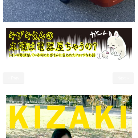
« Prev
Next »