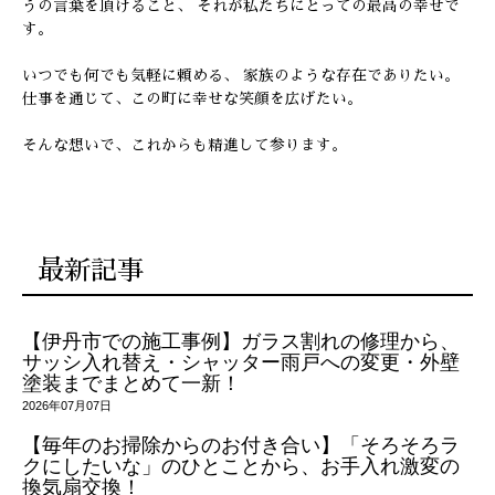
うの言葉を頂けること、
それが私たちにとっての最高の幸せで
す。
いつでも何でも気軽に頼める、 家族のような存在でありたい。
仕事を通じて、この町に幸せな笑顔を広げたい。
そんな想いで、これからも精進して参ります。
最新記事
【伊丹市での施工事例】ガラス割れの修理から、
サッシ入れ替え・シャッター雨戸への変更・外壁
塗装までまとめて一新！
2026年07月07日
【毎年のお掃除からのお付き合い】「そろそろラ
クにしたいな」のひとことから、お手入れ激変の
換気扇交換！