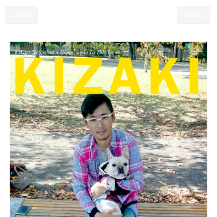
« Prev
Next »