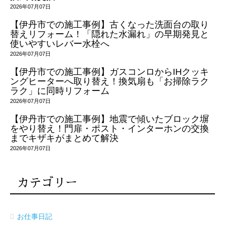
2026年07月07日
【伊丹市での施工事例】古くなった洗面台の取り
替えリフォーム！「隠れた水漏れ」の早期発見と
使いやすいレバー水栓へ
2026年07月07日
【伊丹市での施工事例】ガスコンロからIHクッキ
ングヒーターへ取り替え！換気扇も「お掃除ラク
ラク」に同時リフォーム
2026年07月07日
【伊丹市での施工事例】地震で傾いたブロック塀
をやり替え！門扉・ポスト・インターホンの交換
までキザキがまとめて解決
2026年07月07日
カテゴリー
お仕事日記