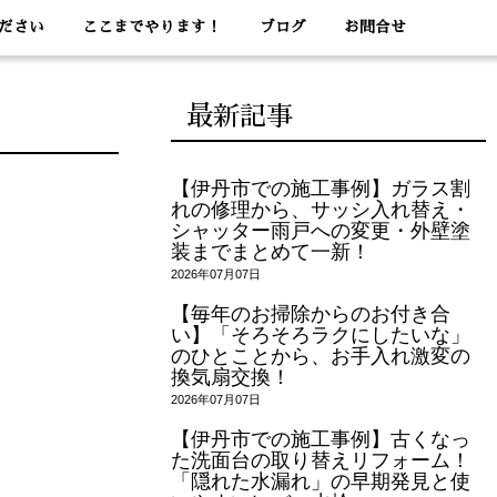
ださい
ここまでやります！
ブログ
お問合せ
最新記事
【伊丹市での施工事例】ガラス割
れの修理から、サッシ入れ替え・
シャッター雨戸への変更・外壁塗
装までまとめて一新！
2026年07月07日
【毎年のお掃除からのお付き合
い】「そろそろラクにしたいな」
のひとことから、お手入れ激変の
換気扇交換！
2026年07月07日
【伊丹市での施工事例】古くなっ
た洗面台の取り替えリフォーム！
「隠れた水漏れ」の早期発見と使