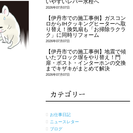
いやすいレバー水栓へ
2026年07月07日
【伊丹市での施工事例】ガスコン
ロからIHクッキングヒーターへ取
り替え！換気扇も「お掃除ラクラ
ク」に同時リフォーム
2026年07月07日
【伊丹市での施工事例】地震で傾
いたブロック塀をやり替え！門
扉・ポスト・インターホンの交換
までキザキがまとめて解決
2026年07月07日
カテゴリー
お仕事日記
ニュースレター
ブログ