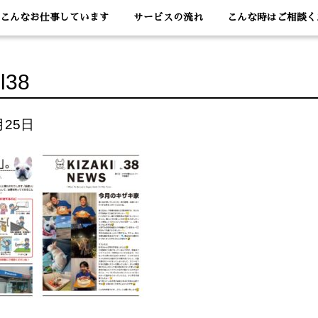
こんなお仕事しています
サービスの流れ
こんな時はご相談く
nl38
月25日