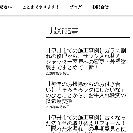
ださい
ここまでやります！
ブログ
お問合せ
最新記事
【伊丹市での施工事例】ガラス割
れの修理から、サッシ入れ替え・
シャッター雨戸への変更・外壁塗
装までまとめて一新！
2026年07月07日
【毎年のお掃除からのお付き合
い】「そろそろラクにしたいな」
のひとことから、お手入れ激変の
換気扇交換！
2026年07月07日
【伊丹市での施工事例】古くなっ
た洗面台の取り替えリフォーム！
「隠れた水漏れ」の早期発見と使