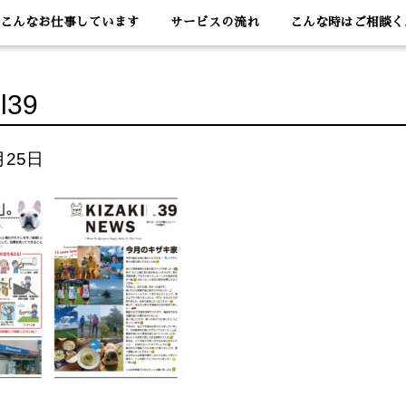
こんなお仕事しています
サービスの流れ
こんな時はご相談く
nl39
月25日