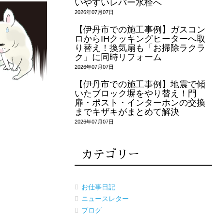
いやすいレバー水栓へ
2026年07月07日
【伊丹市での施工事例】ガスコン
ロからIHクッキングヒーターへ取
り替え！換気扇も「お掃除ラクラ
ク」に同時リフォーム
2026年07月07日
【伊丹市での施工事例】地震で傾
いたブロック塀をやり替え！門
扉・ポスト・インターホンの交換
までキザキがまとめて解決
2026年07月07日
カテゴリー
お仕事日記
ニュースレター
ブログ