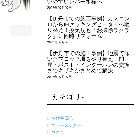
いやすいレバー水栓へ
2026年07月07日
【伊丹市での施工事例】ガスコン
ロからIHクッキングヒーターへ取
り替え！換気扇も「お掃除ラクラ
Next »
ク」に同時リフォーム
2026年07月07日
【伊丹市での施工事例】地震で傾
いたブロック塀をやり替え！門
扉・ポスト・インターホンの交換
までキザキがまとめて解決
2026年07月07日
カテゴリー
お仕事日記
ニュースレター
ブログ