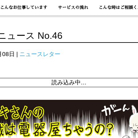
こんなお仕事しています
サービスの流れ
こんな時はご相談く
ュース No.46
月08日
|
ニュースレター
読み込み中…