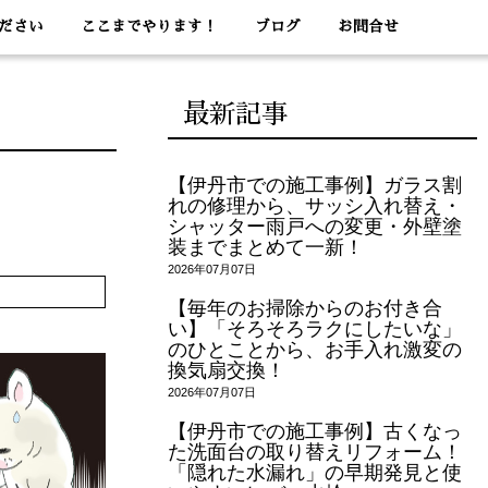
ださい
ここまでやります！
ブログ
お問合せ
最新記事
【伊丹市での施工事例】ガラス割
れの修理から、サッシ入れ替え・
シャッター雨戸への変更・外壁塗
装までまとめて一新！
2026年07月07日
【毎年のお掃除からのお付き合
い】「そろそろラクにしたいな」
のひとことから、お手入れ激変の
換気扇交換！
2026年07月07日
【伊丹市での施工事例】古くなっ
た洗面台の取り替えリフォーム！
「隠れた水漏れ」の早期発見と使