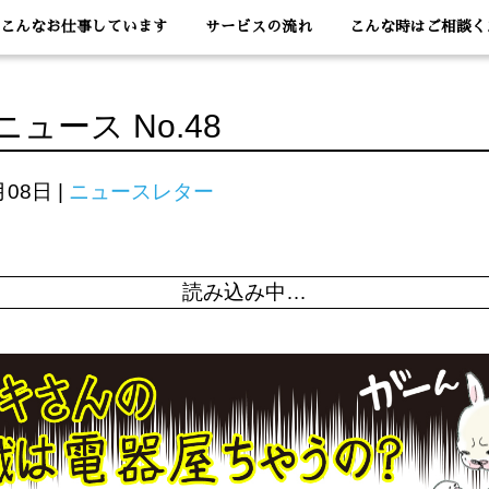
こんなお仕事しています
サービスの流れ
こんな時はご相談く
ュース No.48
月08日
|
ニュースレター
読み込み中…