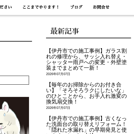
ださい
ここまでやります！
ブログ
お問合せ
最新記事
【伊丹市での施工事例】ガラス割
れの修理から、サッシ入れ替え・
シャッター雨戸への変更・外壁塗
装までまとめて一新！
2026年07月07日
【毎年のお掃除からのお付き合
い】「そろそろラクにしたいな」
のひとことから、お手入れ激変の
換気扇交換！
2026年07月07日
【伊丹市での施工事例】古くなっ
た洗面台の取り替えリフォーム！
「隠れた水漏れ」の早期発見と使