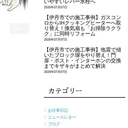
いやすいレバー水栓へ
2026年07月07日
【伊丹市での施工事例】ガスコン
ロからIHクッキングヒーターへ取
り替え！換気扇も「お掃除ラクラ
Next »
ク」に同時リフォーム
2026年07月07日
【伊丹市での施工事例】地震で傾
いたブロック塀をやり替え！門
扉・ポスト・インターホンの交換
までキザキがまとめて解決
2026年07月07日
カテゴリー
お仕事日記
ニュースレター
ブログ