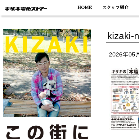
HOME
スタッフ紹介
kizaki-
2026年05