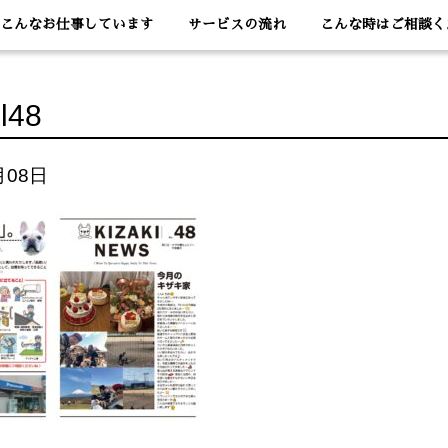
こんなお仕事しています
サービスの流れ
こんな時はご相談く
nl48
月08日