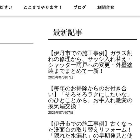
ださい
ここまでやります！
ブログ
お問合せ
最新記事
【伊丹市での施工事例】ガラス割
れの修理から、サッシ入れ替え・
シャッター雨戸への変更・外壁塗
装までまとめて一新！
2026年07月07日
【毎年のお掃除からのお付き合
い】「そろそろラクにしたいな」
のひとことから、お手入れ激変の
換気扇交換！
2026年07月07日
【伊丹市での施工事例】古くなっ
た洗面台の取り替えリフォーム！
「隠れた水漏れ」の早期発見と使