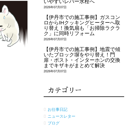
いやすいレバー水栓へ
2026年07月07日
【伊丹市での施工事例】ガスコン
ロからIHクッキングヒーターへ取
り替え！換気扇も「お掃除ラクラ
ク」に同時リフォーム
2026年07月07日
【伊丹市での施工事例】地震で傾
いたブロック塀をやり替え！門
扉・ポスト・インターホンの交換
までキザキがまとめて解決
2026年07月07日
カテゴリー
お仕事日記
ニュースレター
ブログ