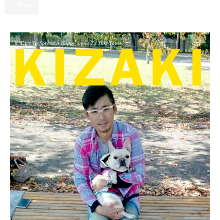
« Prev