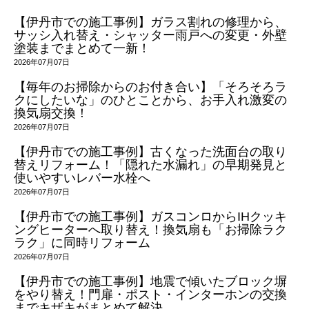
【伊丹市での施工事例】ガラス割れの修理から、
サッシ入れ替え・シャッター雨戸への変更・外壁
塗装までまとめて一新！
2026年07月07日
【毎年のお掃除からのお付き合い】「そろそろラ
クにしたいな」のひとことから、お手入れ激変の
換気扇交換！
2026年07月07日
【伊丹市での施工事例】古くなった洗面台の取り
替えリフォーム！「隠れた水漏れ」の早期発見と
使いやすいレバー水栓へ
2026年07月07日
【伊丹市での施工事例】ガスコンロからIHクッキ
ングヒーターへ取り替え！換気扇も「お掃除ラク
ラク」に同時リフォーム
2026年07月07日
【伊丹市での施工事例】地震で傾いたブロック塀
をやり替え！門扉・ポスト・インターホンの交換
までキザキがまとめて解決