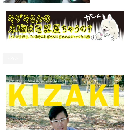
« Prev