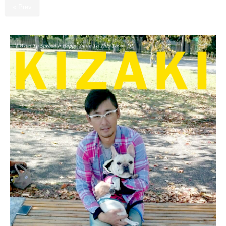
« Prev